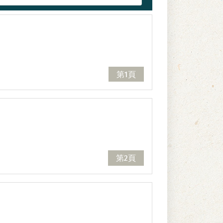
第1頁
第2頁