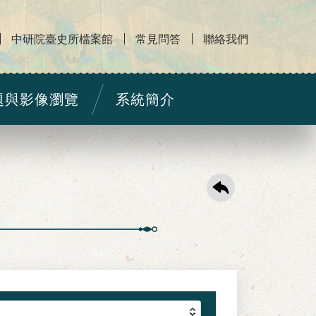
中研院臺史所檔案館
常見問答
聯絡我們
題與影像瀏覽
系統簡介