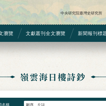
中央研究院臺灣史研究所
文瀏覽
文獻叢刊全文瀏覽
新聞報刊標
嶺雲海日樓詩鈔
節名稱