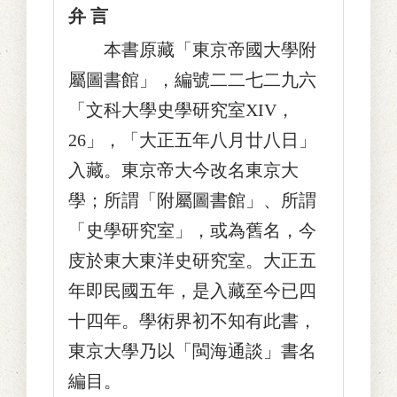
弁 言
本書原藏「東京帝國大學附
屬圖書館」，編號二二七二九六
「文科大學史學研究室XIV，
26」，「大正五年八月廿八日」
入藏。東京帝大今改名東京大
學；所謂「附屬圖書館」、所謂
「史學研究室」，或為舊名，今
庋於東大東洋史研究室。大正五
年即民國五年，是入藏至今已四
十四年。學術界初不知有此書，
東京大學乃以「閩海通談」書名
編目。