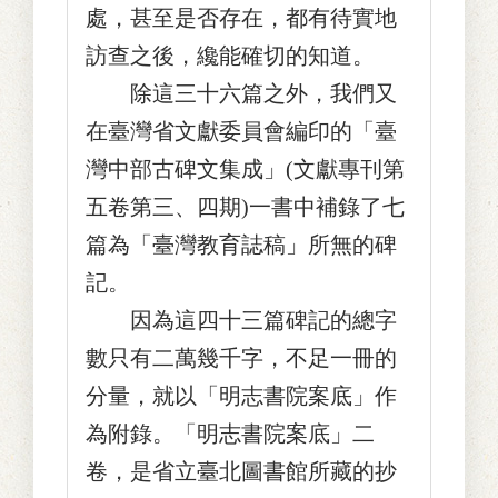
處，甚至是否存在，都有待實地
訪查之後，纔能確切的知道。
除這三十六篇之外，我們又
在臺灣省文獻委員會編印的「臺
灣中部古碑文集成」(文獻專刊第
五卷第三、四期)一書中補錄了七
篇為「臺灣教育誌稿」所無的碑
記。
因為這四十三篇碑記的總字
數只有二萬幾千字，不足一冊的
分量，就以「明志書院案底」作
為附錄。「明志書院案底」二
卷，是省立臺北圖書館所藏的抄