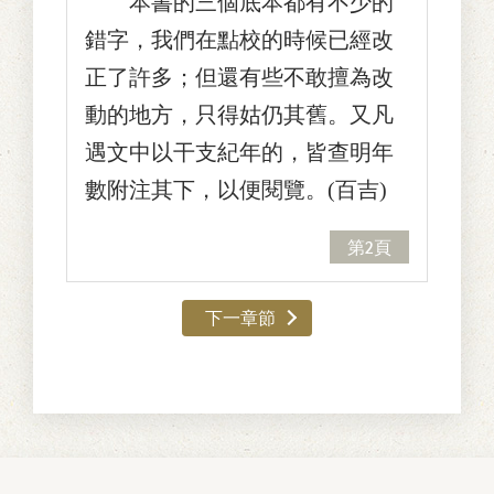
本書的三個底本都有不少的
錯字，我們在點校的時候已經改
正了許多；但還有些不敢擅為改
動的地方，只得姑仍其舊。又凡
遇文中以干支紀年的，皆查明年
數附注其下，以便閱覽。(百吉)
第2頁
下一章節