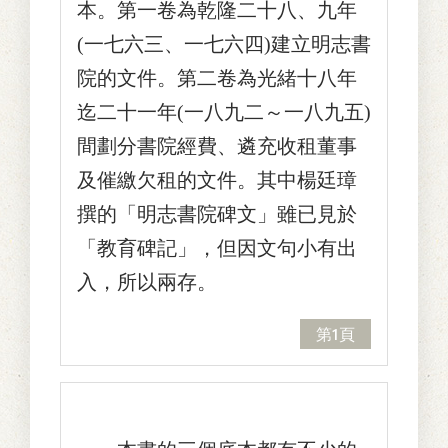
本。第一卷為乾隆二十八、九年
(一七六三、一七六四)建立明志書
院的文件。第二卷為光緒十八年
迄二十一年(一八九二～一八九五)
間劃分書院經費、遴充收租董事
及催繳欠租的文件。其中楊廷璋
撰的「明志書院碑文」雖已見於
「教育碑記」，但因文句小有出
入，所以兩存。
第1頁