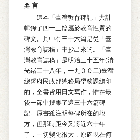
弁 言
這本「臺灣教育碑記」共計
輯錄了四十三篇屬於教育性質的
碑文。其中有三十六篇是從「臺
灣教育誌稿」中抄出來的。「臺
灣教育誌稿」是明治三十五年(清
光緒二十八年，一九００二)臺灣
總督府民政部總務局學務課編印
的，全書皆用日文寫作，惟在最
後一節中搜集了這三十六篇碑
記。原書雖注明每碑所在的地
方，但那時距今又將近六十年
了，一切變化很大，原碑現在何