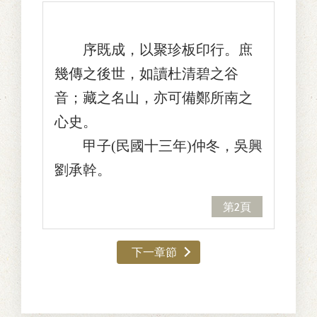
序既成，以聚珍板印行。庶
幾傳之後世，如讀杜清碧之谷
音；藏之名山，亦可備鄭所南之
心史。
甲子(民國十三年)仲冬，吳興
劉承幹。
第2頁
下一章節