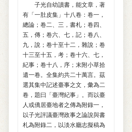
子光自幼讀書，能文章，著
有「一肚皮集」十八卷：卷一，
總論；卷二、三，書札；卷四、
五，傳；卷六、七，記；卷八、
九，說；卷十至十二，雜說；卷
十三至十五，考；卷十六、七，
紀事；卷十八，序；末附小草拾
遺一卷。全集約共二十萬言。茲
選其集中記述臺事之文，彙為二
卷，題曰「臺灣紀事」。而以臺
人或僑居臺地者之傳為附錄一，
以子光評議臺灣政事之論說與書
札為附錄二，以淡水廳志擬稿為