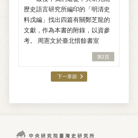
歷史語言研究所編印的「明清史
料戊編」找出四篇有關鄭芝龍的
文獻，作為本書的附錄，以資參
考。 周憲文於臺北惜餘書室
第2頁
下一章節