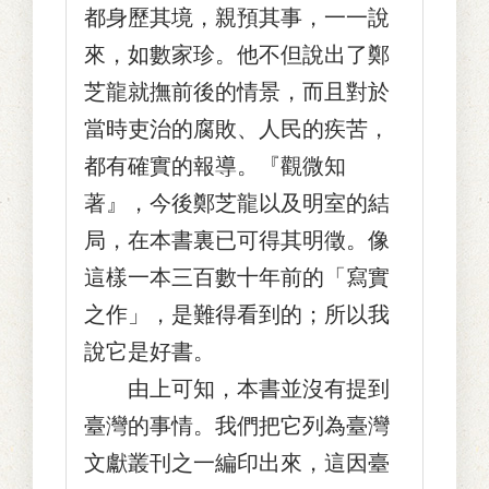
都身歷其境，親預其事，一一說
來，如數家珍。他不但說出了鄭
芝龍就撫前後的情景，而且對於
當時吏治的腐敗、人民的疾苦，
都有確實的報導。『觀微知
著』，今後鄭芝龍以及明室的結
局，在本書裏已可得其明徵。像
這樣一本三百數十年前的「寫實
之作」，是難得看到的；所以我
說它是好書。
由上可知，本書並沒有提到
臺灣的事情。我們把它列為臺灣
文獻叢刊之一編印出來，這因臺