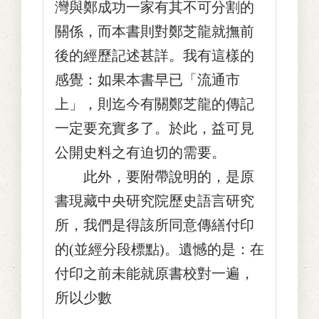
灣與鄭成功一家有其不可分割的
關係，而本書則對鄭芝龍就撫前
後的經歷記述甚詳。我有這樣的
感覺：如果本書早已「流通市
上」，則迄今有關鄭芝龍的傳記
一定要充實多了。於此，益可見
公開史料之有迫切的需要。
此外，要附帶說明的，是原
書現藏中央研究院歷史語言研究
所，我們是得該所同意傳繕付印
的(並經分段標點)。遺憾的是：在
付印之前未能就原書校對一遍，
所以少數