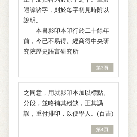
避諱諸字，則於每字初見時附以
說明。
本書影印本印行於二十餘年
前，今已不易得。經商得中央研
究院歷史語言研究所
第3頁
之同意，用就影印本加以標點、
分段，並略補其殘缺，正其譌
誤，重付排印，以便學人。(百吉)
第4頁