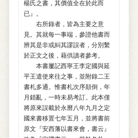
楊氏之書，其價值全在於此而
已』。
右所錄者，皆為主要之意
見。其就每一事端，參證他書而
辨其是非或糾其謬誤者，分別繫
於正文之後，藉供讀者參考。
本書屢記西寧王李定國與延
平王遣使來往之事，並附錄二王
書札多通。惟書札次序顛倒，年
月錯亂，一時未易考訂。此本僅
將原來誤載於永曆八年九月之定
國來書移置七年五月，並將書前
原文『安西藩以書來會，書云』