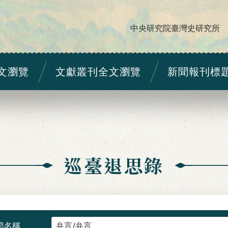
中央研究院臺灣史研究所
文瀏覽
文獻叢刊全文瀏覽
新聞報刊標
巡臺退思錄
節名稱