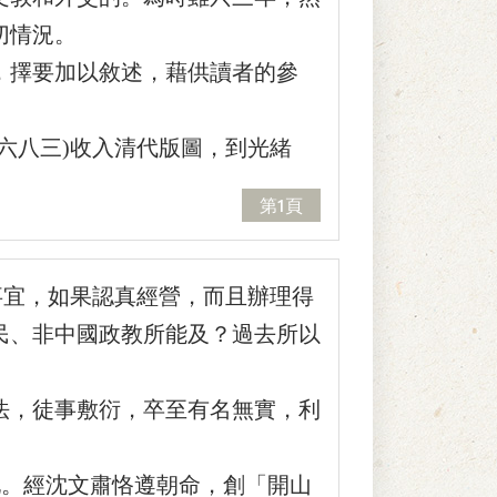
切情況。
擇要加以敘述，藉供讀者的參
八三)收入清代版圖，到光緒
第1頁
事宜，如果認真經營，而且辦理得
民、非中國政教所能及？過去所以
，徒事敷衍，卒至有名無實，利
。經沈文肅恪遵朝命，創「開山