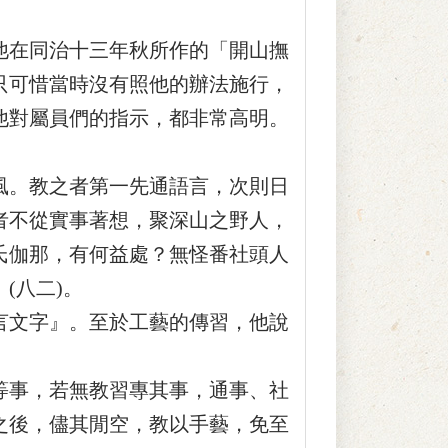
在同治十三年秋所作的「開山撫
只可惜當時沒有照他的辦法施行，
他對屬員們的指示，都非常高明。
。教之者第一先通語言，次則日
者不從實事著想，聚深山之野人，
氏伽那，有何益處？無怪番社頭人
(八二)。
文字』。至於工藝的傳習，他說
事，若無教習專其事，通事、社
之後，儘其閒空，教以手藝，免至