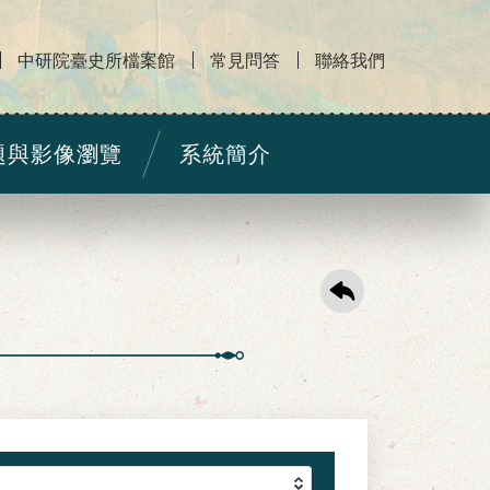
中研院臺史所檔案館
常見問答
聯絡我們
題與影像瀏覽
系統簡介