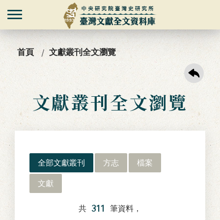
首頁
文獻叢刊全文瀏覽
文獻叢刊全文瀏覽
全部文獻叢刊
方志
檔案
文獻
311
共
筆資料，