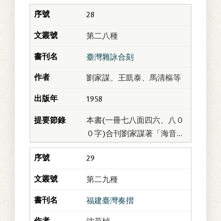
撰。銘傳字省三，安徽合肥
28
人。少任俠；清咸豐間太平
軍之役，隨李鴻章以「銘
第二八種
軍」所向克捷，授直隸...
臺灣雜詠合刻
劉家謀、王凱泰、馬清樞等
1958
本書(一冊七八面四六、八０
０字)合刊劉家謀著「海音
詩」與王凱泰、馬清樞、何
29
澂著「臺灣雜詠合刻」兩
種。「海音詩」七絕一百
第二九種
首，皆吟詠臺灣事蹟。作...
福建臺灣奏摺